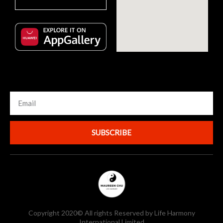
SUBSCRIBE
Copyright 2020© All rights Reserved by Life Harmony
International Limited