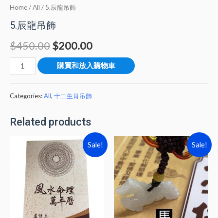
Home
/
All
/ 5.辰龍吊飾
5.辰龍吊飾
$
450.00
$
200.00
購買和放入購物車
Categories:
All
,
十二生肖吊飾
Related products
Sale!
Sale!