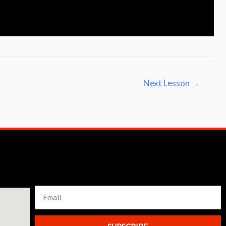
Next Lesson
→