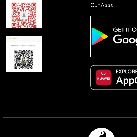
Our Apps