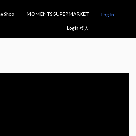
e Shop
MOMENTS SUPERMARKET
Log In
Login 登入