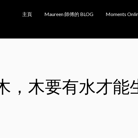
主頁
Maureen 師傅的 BLOG
Moments Onlin
木，木要有水才能