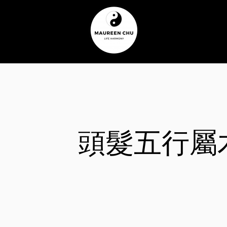
頭髮五行屬