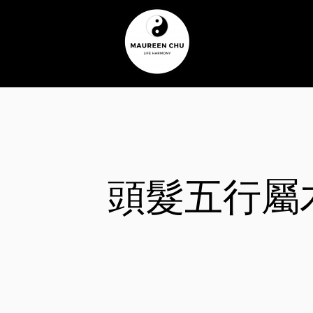
頭髮五行屬