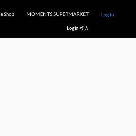
e Shop
MOMENTS SUPERMARKET
Log In
Login 登入