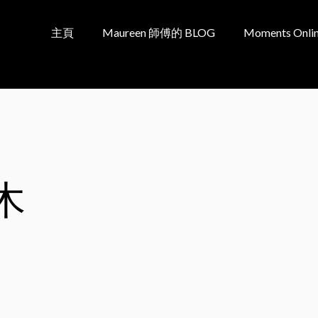
主頁
Maureen 師傅的 BLOG
Moments Onlin
木