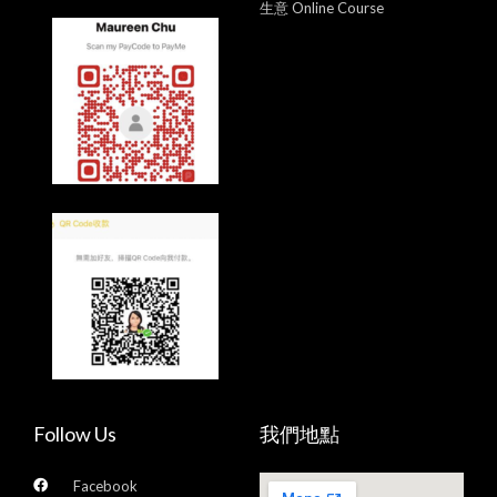
生意 Online Course
Follow Us
我們地點
Facebook