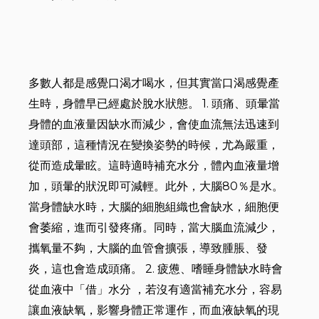
多數人都是感覺口渴才喝水，但其實當口渴感覺產
生時，身體早已經處於脫水狀態。 1. 頭痛、頭暈當
身體的血液量因缺水而減少，會使血流無法迅速到
達頭部，這種情況在變換姿勢的時候，尤為嚴重，
從而造成暈眩。這時適時補充水分，體內血液量增
加，頭暈的狀況即可減輕。此外，大腦80％是水。
當身體缺水時，大腦的細胞組織也會缺水，細胞便
會萎縮，進而引發疼痛。同時，當大腦血流減少，
攜氧量不夠，大腦的血管會擴張，導致腫脹、發
炎，這也會造成頭痛。 2. 疲憊、嗜睡身體缺水時會
從血液中「借」水分 ，若沒有適當補充水分，容易
讓血液缺氧，影響身體正常運作，而血液缺氧的現