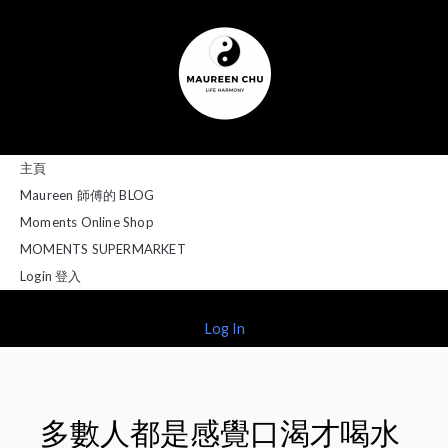
主頁
Maureen 師傅的 BLOG
Moments Online Shop
MOMENTS SUPERMARKET
Login 登入
Log In
多數人都是感覺口渴才喝水